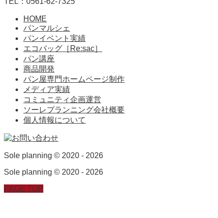
TEL：0561-62-7325
HOME
パンマルシェ
パンイベント実績
エコバッグ［Re:sac］
パン講座
商品開発
パン屋専門ホームページ制作
メディア実績
コミュニティ企画運営
ソーレプランニング会社概要
個人情報について
Sole planning © 2020 - 2026
Sole planning © 2020 - 2026
PAGE TOP