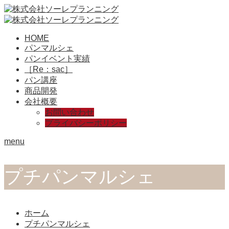
HOME
パンマルシェ
パンイベント実績
［Re：sac］
パン講座
商品開発
会社概要
お問い合わせ
プライバシーポリシー
menu
プチパンマルシェ
ホーム
プチパンマルシェ